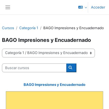
Salta al contenido principal
Acceder
Panel lateral
Cursos
Categoría 1
BAGO Impresiones y Encuadernado
BAGO Impresiones y Encuadernado
Categorías
Buscar cursos
Buscar cursos
BAGO Impresiones y Encuadernado