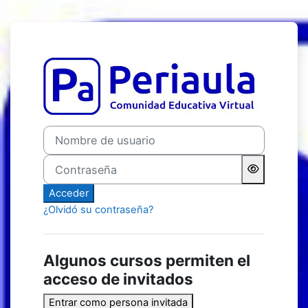
Salta al contenido principal
Entrar a Comunidad Educat
Nombre de usuario
Contraseña
Acceder
¿Olvidó su contraseña?
Algunos cursos permiten el
acceso de invitados
Entrar como persona invitada