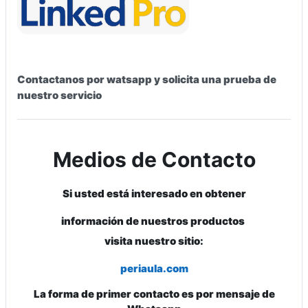
Contactanos por watsapp y solicita una prueba de
nuestro servicio
Medios de Contacto
Si usted está interesado en obtener
información de nuestros productos
visita nuestro sitio:
periaula.com
La forma de primer contacto es por mensaje de