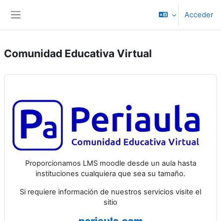
Salta al contenido principal
Acceder
Panel lateral
Comunidad Educativa Virtual
Proporcionamos LMS moodle desde un aula hasta
instituciones cualquiera que sea su tamaño.
Si requiere información de nuestros servicios visite el
sitio