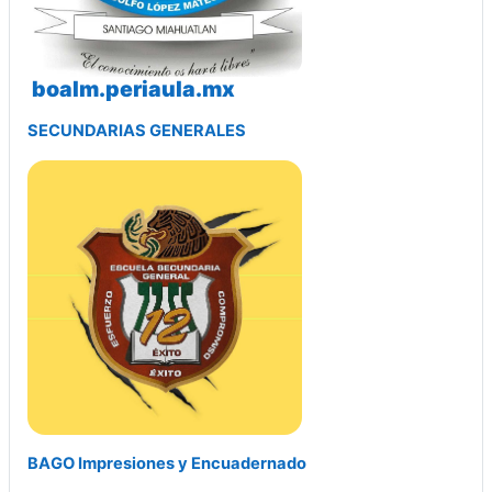
boalm.periaula.mx
SECUNDARIAS GENERALES
BAGO Impresiones y Encuadernado